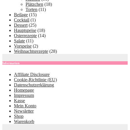
Plätzchen
(18)
Torten
(11)
Beilage
(15)
Cocktail
(1)
Dessert
(25)
Hauptspeise
(18)
Osterrezepte
(14)
Salate
(11)
Vorspeise
(2)
Weihnachtsrezepte
(28)
Information
Affiliate Disclosure
Cookie-Richtlinie (EU)
Datenschutzerklärung
Homepage
Impressum
Kasse
Mein Konto
Newsletter
Shop
Warenkorb