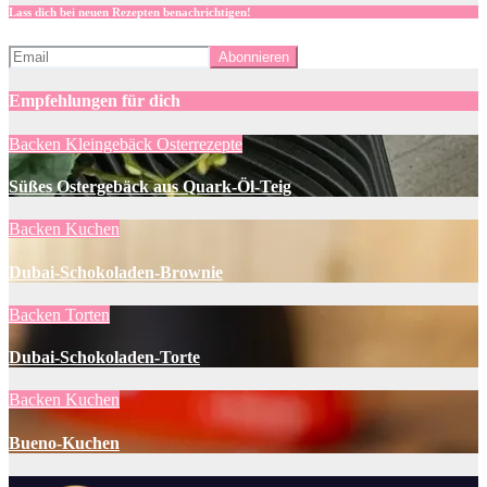
Lass dich bei neuen Rezepten benachrichtigen!
Empfehlungen für dich
Backen
Kleingebäck
Osterrezepte
Süßes Ostergebäck aus Quark-Öl-Teig
Backen
Kuchen
Dubai-Schokoladen-Brownie
Backen
Torten
Dubai-Schokoladen-Torte
Backen
Kuchen
Bueno-Kuchen