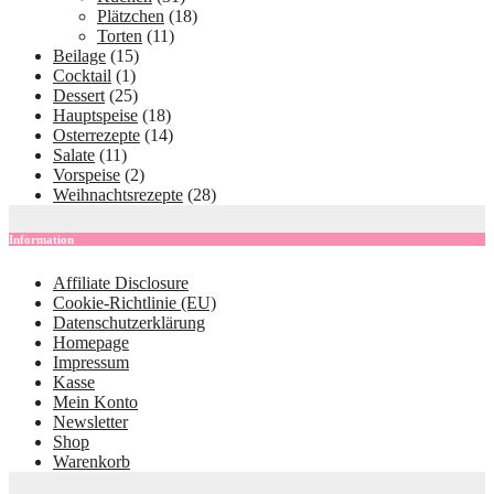
Plätzchen
(18)
Torten
(11)
Beilage
(15)
Cocktail
(1)
Dessert
(25)
Hauptspeise
(18)
Osterrezepte
(14)
Salate
(11)
Vorspeise
(2)
Weihnachtsrezepte
(28)
Information
Affiliate Disclosure
Cookie-Richtlinie (EU)
Datenschutzerklärung
Homepage
Impressum
Kasse
Mein Konto
Newsletter
Shop
Warenkorb