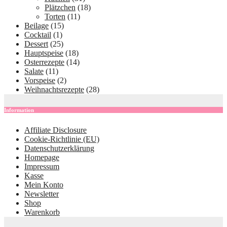
Plätzchen
(18)
Torten
(11)
Beilage
(15)
Cocktail
(1)
Dessert
(25)
Hauptspeise
(18)
Osterrezepte
(14)
Salate
(11)
Vorspeise
(2)
Weihnachtsrezepte
(28)
Information
Affiliate Disclosure
Cookie-Richtlinie (EU)
Datenschutzerklärung
Homepage
Impressum
Kasse
Mein Konto
Newsletter
Shop
Warenkorb