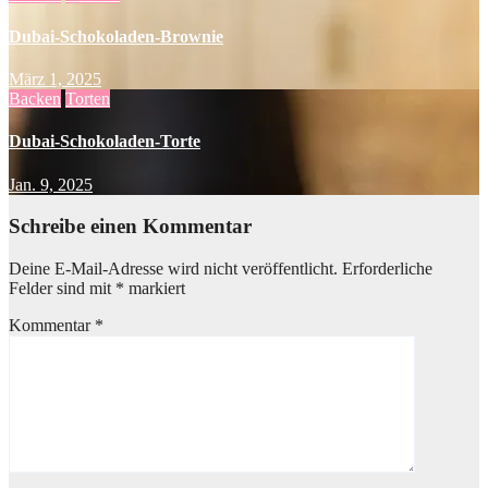
Dubai-Schokoladen-Brownie
März 1, 2025
Backen
Torten
Dubai-Schokoladen-Torte
Jan. 9, 2025
Schreibe einen Kommentar
Deine E-Mail-Adresse wird nicht veröffentlicht.
Erforderliche
Felder sind mit
*
markiert
Kommentar
*