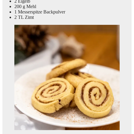
2 Eigelb
200 g Mehl
1 Messerspitze Backpulver
2 TL Zimt