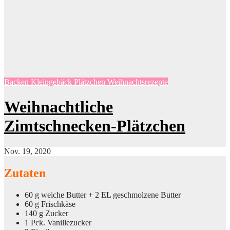
Backen
Kleingebäck
Plätzchen
Weihnachtsrezepte
Weihnachtliche
Zimtschnecken-Plätzchen
Nov. 19, 2020
Zutaten
60 g weiche Butter + 2 EL geschmolzene Butter
60 g Frischkäse
140 g Zucker
1 Pck. Vanillezucker