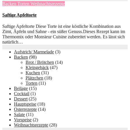
Backen
Torten
Weihnachtsrezepte
Saftige Apfeltorte
Saftige Apfeltorte Diese Torte ist eine köstliche Kombination aus
Zimt, Äpfeln und Sahne - ein süßer Genuss.Dieses Rezept kann im
Thermomix oder Monsieur Cuisine zubereitet werden. Es lässt sich
natürlich…
Aufstrich/ Marmelade
(3)
Backen
(98)
Brot / Brötchen
(14)
Kleingebäck
(47)
Kuchen
(31)
Plätzchen
(18)
Torten
(11)
Beilage
(15)
Cocktail
(1)
Dessert
(25)
Hauptspeise
(18)
Osterrezepte
(14)
Salate
(11)
Vorspeise
(2)
Weihnachtsrezepte
(28)