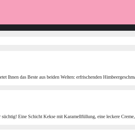
 bietet Ihnen das Beste aus beiden Welten: erfrischenden Himbeergesch
üchtig! Eine Schicht Kekse mit Karamellfüllung, eine leckere Creme,