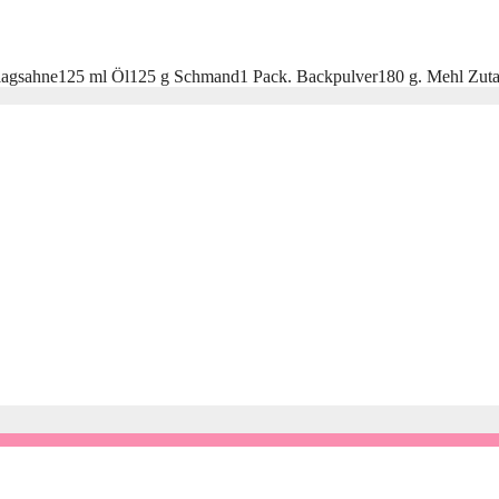
Schlagsahne125 ml Öl125 g Schmand1 Pack. Backpulver180 g. Mehl Zuta