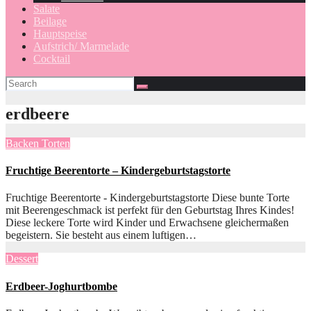
Salate
Beilage
Hauptspeise
Aufstrich/ Marmelade
Cocktail
erdbeere
Backen
Torten
Fruchtige Beerentorte – Kindergeburtstagstorte
Fruchtige Beerentorte - Kindergeburtstagstorte Diese bunte Torte
mit Beerengeschmack ist perfekt für den Geburtstag Ihres Kindes!
Diese leckere Torte wird Kinder und Erwachsene gleichermaßen
begeistern. Sie besteht aus einem luftigen…
Dessert
Erdbeer-Joghurtbombe