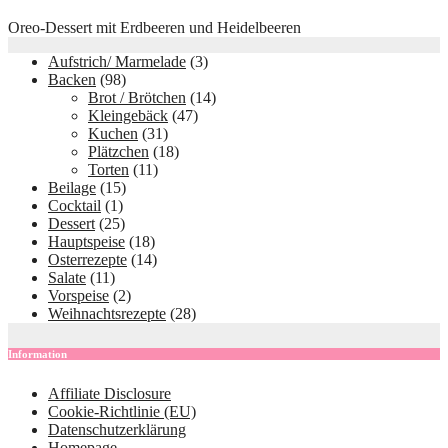
Oreo-Dessert mit Erdbeeren und Heidelbeeren
Aufstrich/ Marmelade
(3)
Backen
(98)
Brot / Brötchen
(14)
Kleingebäck
(47)
Kuchen
(31)
Plätzchen
(18)
Torten
(11)
Beilage
(15)
Cocktail
(1)
Dessert
(25)
Hauptspeise
(18)
Osterrezepte
(14)
Salate
(11)
Vorspeise
(2)
Weihnachtsrezepte
(28)
Information
Affiliate Disclosure
Cookie-Richtlinie (EU)
Datenschutzerklärung
Homepage