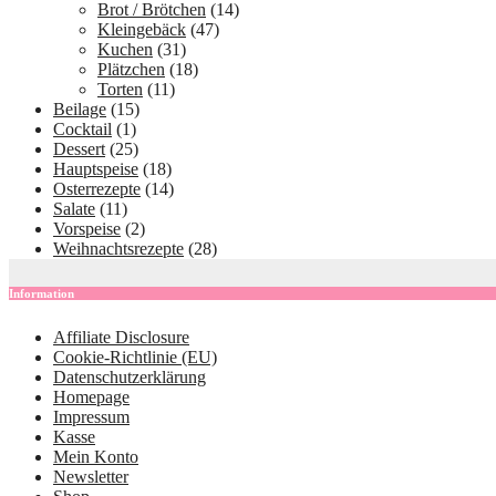
Brot / Brötchen
(14)
Kleingebäck
(47)
Kuchen
(31)
Plätzchen
(18)
Torten
(11)
Beilage
(15)
Cocktail
(1)
Dessert
(25)
Hauptspeise
(18)
Osterrezepte
(14)
Salate
(11)
Vorspeise
(2)
Weihnachtsrezepte
(28)
Information
Affiliate Disclosure
Cookie-Richtlinie (EU)
Datenschutzerklärung
Homepage
Impressum
Kasse
Mein Konto
Newsletter