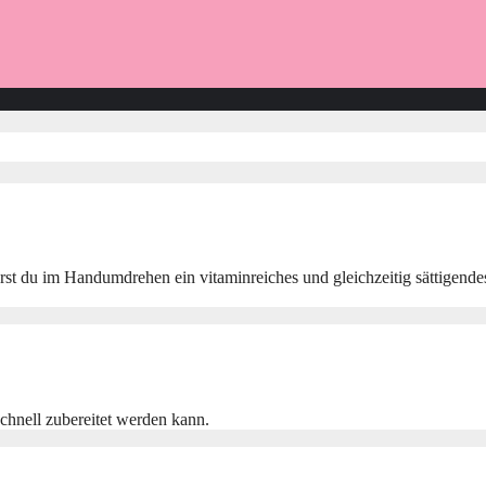
t du im Handumdrehen ein vitaminreiches und gleichzeitig sättigendes 
schnell zubereitet werden kann.