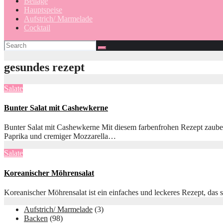
Beilage
Hauptspeise
Aufstrich/ Marmelade
Cocktail
gesundes rezept
Salate
Bunter Salat mit Cashewkerne
Bunter Salat mit Cashewkerne Mit diesem farbenfrohen Rezept zaubers
Paprika und cremiger Mozzarella…
Salate
Koreanischer Möhrensalat
Koreanischer Möhrensalat ist ein einfaches und leckeres Rezept, das 
Aufstrich/ Marmelade
(3)
Backen
(98)