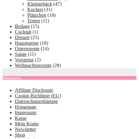
Kleingebäck
(47)
Kuchen
(31)
Plätzchen
(18)
Torten
(11)
Beilage
(15)
Cocktail
(1)
Dessert
(25)
Hauptspeise
(18)
Osterrezepte
(14)
Salate
(11)
Vorspeise
(2)
Weihnachtsrezepte
(28)
Information
Affiliate Disclosure
Cookie-Richtlinie (EU)
Datenschutzerklärung
Homepage
Impressum
Kasse
Mein Konto
Newsletter
Shop