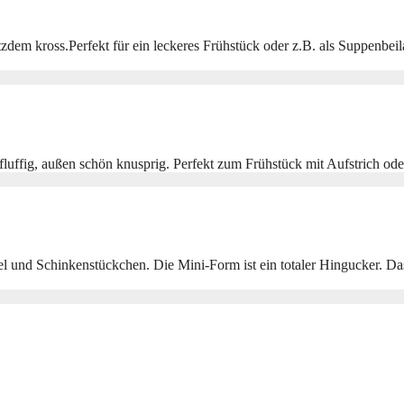
 trotzdem kross.Perfekt für ein leckeres Frühstück oder z.B. als Suppe
 fluffig, außen schön knusprig. Perfekt zum Frühstück mit Aufstrich od
bel und Schinkenstückchen. Die Mini-Form ist ein totaler Hingucker. D