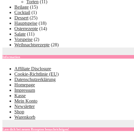
Torten
(11)
Beilage
(15)
Cocktail
(1)
Dessert
(25)
Hauptspeise
(18)
Osterrezepte
(14)
Salate
(11)
Vorspeise
(2)
Weihnachtsrezepte
(28)
Information
Affiliate Disclosure
Cookie-Richtlinie (EU)
Datenschutzerklärung
Homepage
Impressum
Kasse
Mein Konto
Newsletter
Shop
Warenkorb
Lass dich bei neuen Rezepten benachrichtigen!