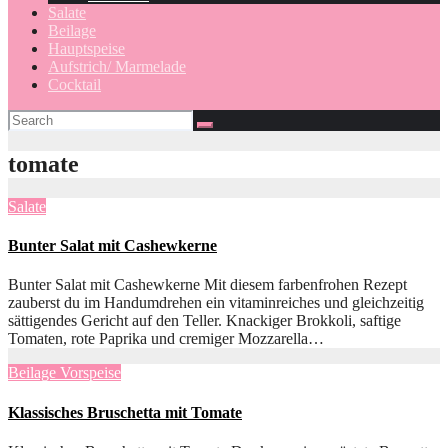
Salate
Beilage
Hauptspeise
Aufstrich/ Marmelade
Cocktail
tomate
Salate
Bunter Salat mit Cashewkerne
Bunter Salat mit Cashewkerne Mit diesem farbenfrohen Rezept
zauberst du im Handumdrehen ein vitaminreiches und gleichzeitig
sättigendes Gericht auf den Teller. Knackiger Brokkoli, saftige
Tomaten, rote Paprika und cremiger Mozzarella…
Beilage
Vorspeise
Klassisches Bruschetta mit Tomate