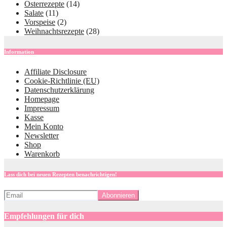
Osterrezepte
(14)
Salate
(11)
Vorspeise
(2)
Weihnachtsrezepte
(28)
Information
Affiliate Disclosure
Cookie-Richtlinie (EU)
Datenschutzerklärung
Homepage
Impressum
Kasse
Mein Konto
Newsletter
Shop
Warenkorb
Lass dich bei neuen Rezepten benachrichtigen!
Empfehlungen für dich