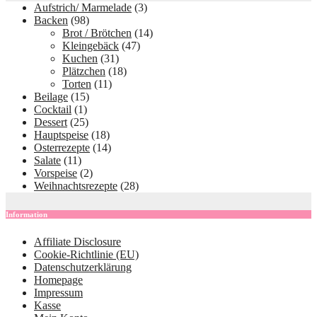
Aufstrich/ Marmelade
(3)
Backen
(98)
Brot / Brötchen
(14)
Kleingebäck
(47)
Kuchen
(31)
Plätzchen
(18)
Torten
(11)
Beilage
(15)
Cocktail
(1)
Dessert
(25)
Hauptspeise
(18)
Osterrezepte
(14)
Salate
(11)
Vorspeise
(2)
Weihnachtsrezepte
(28)
Information
Affiliate Disclosure
Cookie-Richtlinie (EU)
Datenschutzerklärung
Homepage
Impressum
Kasse