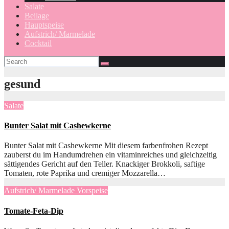
Salate
Beilage
Hauptspeise
Aufstrich/ Marmelade
Cocktail
gesund
Salate
Bunter Salat mit Cashewkerne
Bunter Salat mit Cashewkerne Mit diesem farbenfrohen Rezept
zauberst du im Handumdrehen ein vitaminreiches und gleichzeitig
sättigendes Gericht auf den Teller. Knackiger Brokkoli, saftige
Tomaten, rote Paprika und cremiger Mozzarella…
Aufstrich/ Marmelade
Vorspeise
Tomate-Feta-Dip