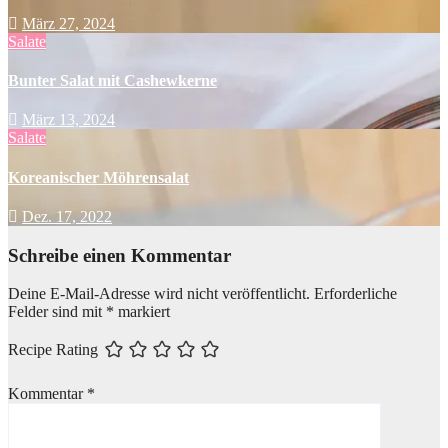
März 27, 2024
Salate
Bunter Salat mit Cashewkerne
März 13, 2024
Salate
Koreanischer Möhrensalat
Dez. 17, 2022
Schreibe einen Kommentar
Deine E-Mail-Adresse wird nicht veröffentlicht.
Erforderliche
Felder sind mit
*
markiert
Recipe Rating
Kommentar
*