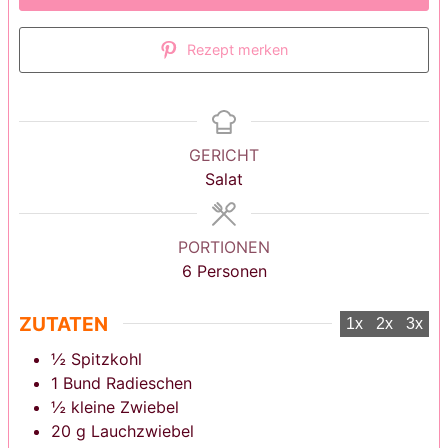
Rezept merken
GERICHT
Salat
PORTIONEN
6
Personen
ZUTATEN
1x
2x
3x
½
Spitzkohl
1
Bund
Radieschen
½
kleine
Zwiebel
20
g
Lauchzwiebel