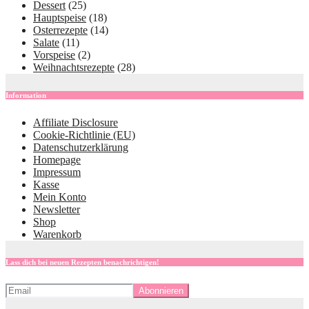
Dessert
(25)
Hauptspeise
(18)
Osterrezepte
(14)
Salate
(11)
Vorspeise
(2)
Weihnachtsrezepte
(28)
Information
Affiliate Disclosure
Cookie-Richtlinie (EU)
Datenschutzerklärung
Homepage
Impressum
Kasse
Mein Konto
Newsletter
Shop
Warenkorb
Lass dich bei neuen Rezepten benachrichtigen!