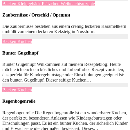
Backen
Kleingebäck
Plätzchen
Weihnachtsrezepte
Zaubernüsse / Oreschki / Oрешки
Die Zaubernüsse bestehen aus einem cremig leckeren Karamellkern
umhüllt von einem leckeren Keksteig in Nussform.
Backen
Kuchen
Bunter Gugelhupf
Bunter Gugelhupf Willkommen auf meinem Rezepteblog! Heute
möchte ich euch ein köstliches und farbenfrohes Rezept vorstellen,
das perfekt für Kindergeburtstage oder Einschulungen geeignet ist:
den bunten Gugelhupf. Dieser saftige Kuchen…
Backen
Kuchen
Regenbogenrolle
Regenbogenrolle Die Regenbogenrolle ist ein wunderbarer Kuchen,
der perfekt zu besonderen Anlässen wie Kindergeburtstagen oder
Einschulungen passt. Es ist ein bunter Kuchen, der sicherlich Kinder
und Erwachsene gleichermaßen begeistert. Dieses…