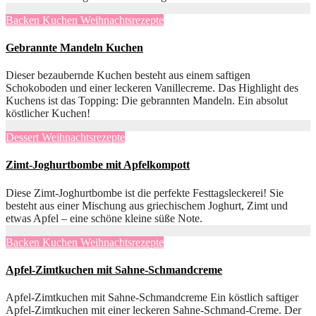
Backen
Kuchen
Weihnachtsrezepte
Gebrannte Mandeln Kuchen
Dieser bezaubernde Kuchen besteht aus einem saftigen
Schokoboden und einer leckeren Vanillecreme. Das Highlight des
Kuchens ist das Topping: Die gebrannten Mandeln. Ein absolut
köstlicher Kuchen!
Dessert
Weihnachtsrezepte
Zimt-Joghurtbombe mit Apfelkompott
Diese Zimt-Joghurtbombe ist die perfekte Festtagsleckerei! Sie
besteht aus einer Mischung aus griechischem Joghurt, Zimt und
etwas Apfel – eine schöne kleine süße Note.
Backen
Kuchen
Weihnachtsrezepte
Apfel-Zimtkuchen mit Sahne-Schmandcreme
Apfel-Zimtkuchen mit Sahne-Schmandcreme Ein köstlich saftiger
Apfel-Zimtkuchen mit einer leckeren Sahne-Schmand-Creme. Der