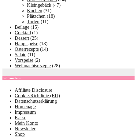
Kleingebäck
(47)
Kuchen
(31)
Plätzchen
(18)
Torten
(11)
Beilage
(15)
Cocktail
(1)
Dessert
(25)
Hauptspeise
(18)
Osterrezepte
(14)
Salate
(11)
Vorspeise
(2)
Weihnachtsrezepte
(28)
Information
Affiliate Disclosure
Cookie-Richtlinie (EU)
Datenschutzerklärung
Homepage
Impressum
Kasse
Mein Konto
Newsletter
Shop