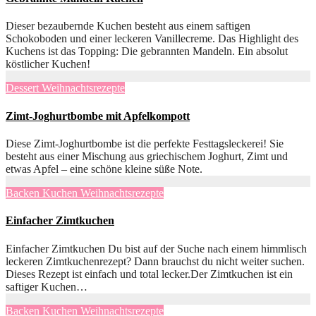
Dieser bezaubernde Kuchen besteht aus einem saftigen
Schokoboden und einer leckeren Vanillecreme. Das Highlight des
Kuchens ist das Topping: Die gebrannten Mandeln. Ein absolut
köstlicher Kuchen!
Dessert
Weihnachtsrezepte
Zimt-Joghurtbombe mit Apfelkompott
Diese Zimt-Joghurtbombe ist die perfekte Festtagsleckerei! Sie
besteht aus einer Mischung aus griechischem Joghurt, Zimt und
etwas Apfel – eine schöne kleine süße Note.
Backen
Kuchen
Weihnachtsrezepte
Einfacher Zimtkuchen
Einfacher Zimtkuchen Du bist auf der Suche nach einem himmlisch
leckeren Zimtkuchenrezept? Dann brauchst du nicht weiter suchen.
Dieses Rezept ist einfach und total lecker.Der Zimtkuchen ist ein
saftiger Kuchen…
Backen
Kuchen
Weihnachtsrezepte