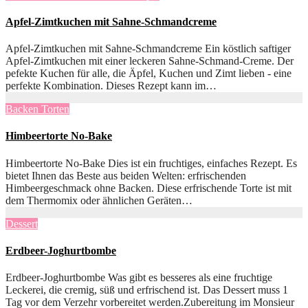
Apfel-Zimtkuchen mit Sahne-Schmandcreme
Apfel-Zimtkuchen mit Sahne-Schmandcreme Ein köstlich saftiger
Apfel-Zimtkuchen mit einer leckeren Sahne-Schmand-Creme. Der
pefekte Kuchen für alle, die Äpfel, Kuchen und Zimt lieben - eine
perfekte Kombination. Dieses Rezept kann im…
Backen
Torten
Himbeertorte No-Bake
Himbeertorte No-Bake Dies ist ein fruchtiges, einfaches Rezept. Es
bietet Ihnen das Beste aus beiden Welten: erfrischenden
Himbeergeschmack ohne Backen. Diese erfrischende Torte ist mit
dem Thermomix oder ähnlichen Geräten…
Dessert
Erdbeer-Joghurtbombe
Erdbeer-Joghurtbombe Was gibt es besseres als eine fruchtige
Leckerei, die cremig, süß und erfrischend ist. Das Dessert muss 1
Tag vor dem Verzehr vorbereitet werden.Zubereitung im Monsieur