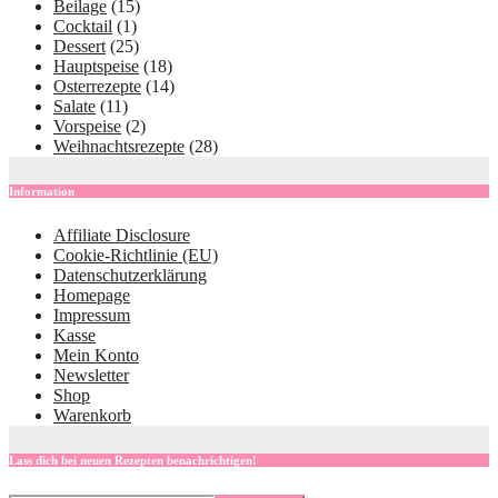
Beilage
(15)
Cocktail
(1)
Dessert
(25)
Hauptspeise
(18)
Osterrezepte
(14)
Salate
(11)
Vorspeise
(2)
Weihnachtsrezepte
(28)
Information
Affiliate Disclosure
Cookie-Richtlinie (EU)
Datenschutzerklärung
Homepage
Impressum
Kasse
Mein Konto
Newsletter
Shop
Warenkorb
Lass dich bei neuen Rezepten benachrichtigen!