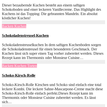
Dieser bezaubernde Kuchen besteht aus einem saftigen
Schokoboden und einer leckeren Vanillecreme. Das Highlight des
Kuchens ist das Topping: Die gebrannten Mandeln. Ein absolut
köstlicher Kuchen!
Backen
Kuchen
Schokoladenstreusel-Kuchen
Schokoladenstreuselkuchen In dem saftigen Kuchenboden sorgen
die Schokoladenstreusel für einen besonderen Geschmack. Der
Kuchen lässt sich super einen Tag vorher zubereitet werden. Dieses
Rezept kann im Thermomix oder Monsieur Cuisine…
Backen
Kuchen
Torten
Schoko-Kirsch-Rolle
Schoko-Kirsch-Rolle Kirschen und Schoko sind einfach eine total
leckere Kombi. Die leckere Sahne-Mascarpone-Creme macht diese
Schoko-Kirsch-Rolle einfach perfekt.Dieses Rezept kann im
Thermomix oder Monsieur Cuisine zubereitet werden. Es lässt
sich…