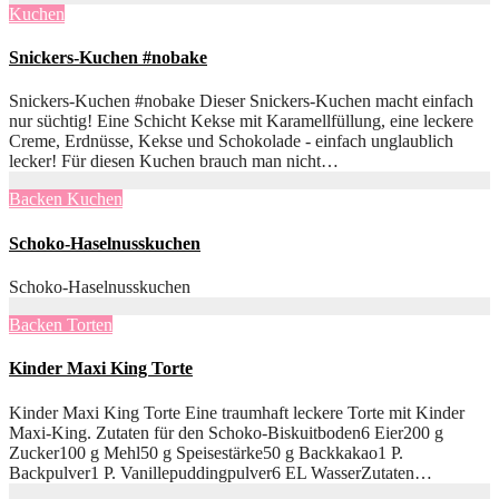
Kuchen
Snickers-Kuchen #nobake
Snickers-Kuchen #nobake Dieser Snickers-Kuchen macht einfach
nur süchtig! Eine Schicht Kekse mit Karamellfüllung, eine leckere
Creme, Erdnüsse, Kekse und Schokolade - einfach unglaublich
lecker! Für diesen Kuchen brauch man nicht…
Backen
Kuchen
Schoko-Haselnusskuchen
Schoko-Haselnusskuchen
Backen
Torten
Kinder Maxi King Torte
Kinder Maxi King Torte Eine traumhaft leckere Torte mit Kinder
Maxi-King. Zutaten für den Schoko-Biskuitboden6 Eier200 g
Zucker100 g Mehl50 g Speisestärke50 g Backkakao1 P.
Backpulver1 P. Vanillepuddingpulver6 EL WasserZutaten…